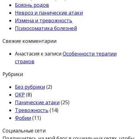
Боязнь родов
Невроз и панические атаки
Измена и тревожность
Психосоматика болезней
Свежие комментарии
Анастасия
к записи
Особенности терапии
страхов
Рубрики
Без рубрики
(2)
ОКР
(8)
Панические атаки
(25)
Тревожность
(14)
Фобии
(11)
Социальные сети
Подпишитесь на мой блог в социальных сетях, чтобы