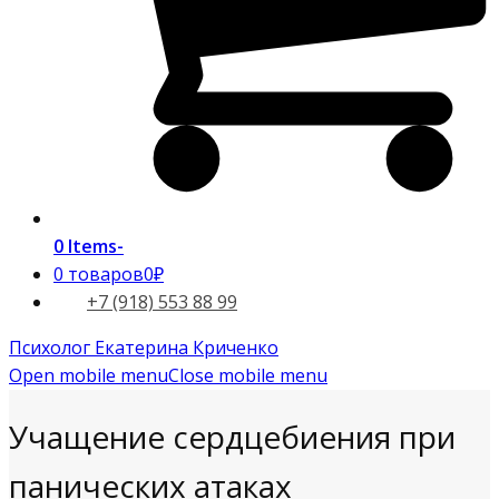
0 Items
-
0 товаров
0₽
+7 (918) 553 88 99
Психолог Екатерина Криченко
Open mobile menu
Close mobile menu
Учащение сердцебиения при
панических атаках