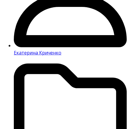
Екатерина Криченко