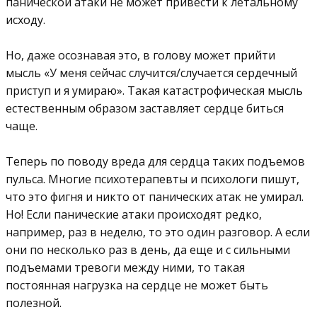
панической атаки не может привести к летальному
исходу.
⠀
Но, даже осознавая это, в голову может прийти
мысль «У меня сейчас случится/случается сердечный
приступ и я умираю». Такая катастрофическая мысль
естественным образом заставляет сердце биться
чаще.
⠀
Теперь по поводу вреда для сердца таких подъемов
пульса. Многие психотерапевты и психологи пишут,
что это фигня и никто от панических атак не умирал.
Но! Если панические атаки происходят редко,
например, раз в неделю, то это один разговор. А если
они по несколько раз в день, да еще и с сильными
подъемами тревоги между ними, то такая
постоянная нагрузка на сердце не может быть
полезной.