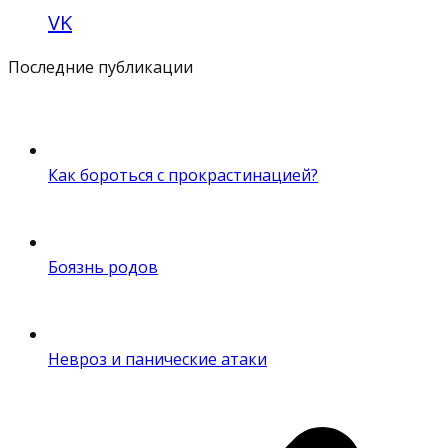
VK
Последние публикации
Как бороться с прокрастинацией?
Боязнь родов
Невроз и панические атаки