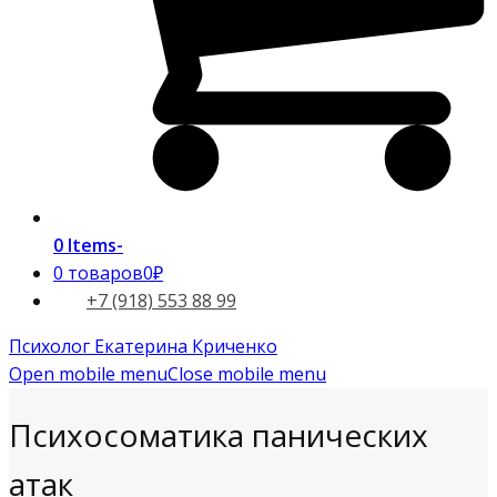
0 Items
-
0 товаров
0₽
+7 (918) 553 88 99
Психолог Екатерина Криченко
Open mobile menu
Close mobile menu
Психосоматика панических
атак