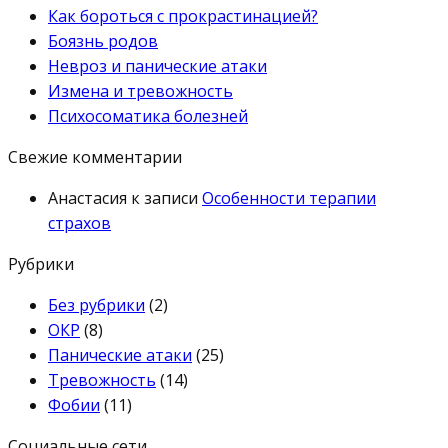
Как бороться с прокрастинацией?
Боязнь родов
Невроз и панические атаки
Измена и тревожность
Психосоматика болезней
Свежие комментарии
Анастасия
к записи
Особенности терапии
страхов
Рубрики
Без рубрики
(2)
ОКР
(8)
Панические атаки
(25)
Тревожность
(14)
Фобии
(11)
Социальные сети