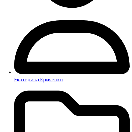
Екатерина Криченко