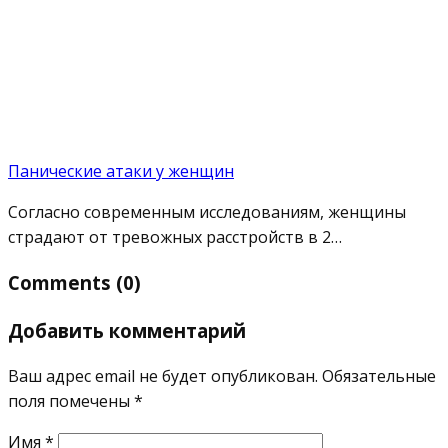
Панические атаки у женщин
Согласно современным исследованиям, женщины
страдают от тревожных расстройств в 2…
Comments (0)
Добавить комментарий
Ваш адрес email не будет опубликован.
Обязательные
поля помечены
*
Имя
*