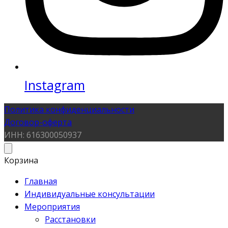
Instagram
Политика конфиденциальности
Договор-оферта
ИНН: 616300050937
Корзина
Главная
Индивидуальные консультации
Мероприятия
Расстановки