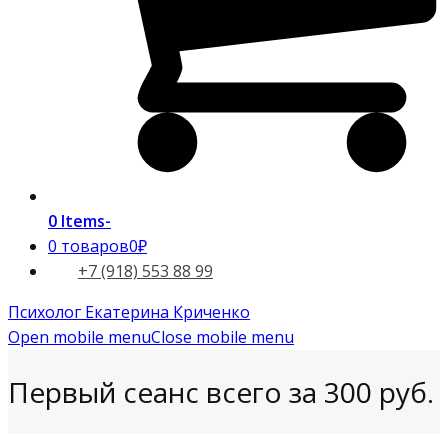
0 Items
-
0 товаров
0₽
+7 (918) 553 88 99
Психолог Екатерина Криченко
Open mobile menu
Close mobile menu
Первый сеанс всего за 300 руб.