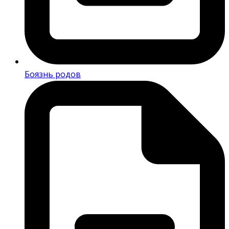
Боязнь родов