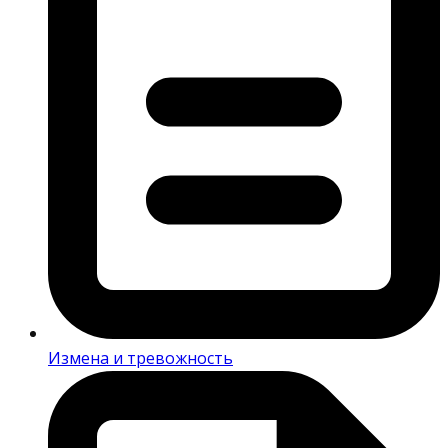
Измена и тревожность