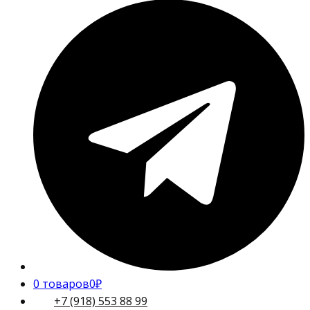
0 товаров
0₽
+7 (918) 553 88 99