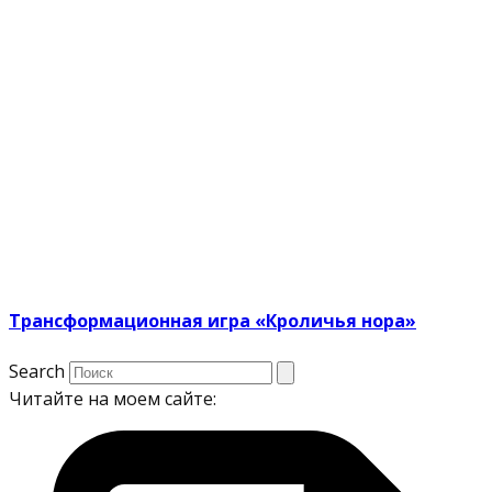
Трансформационная игра «Кроличья нора»
Search
Читайте на моем сайте: