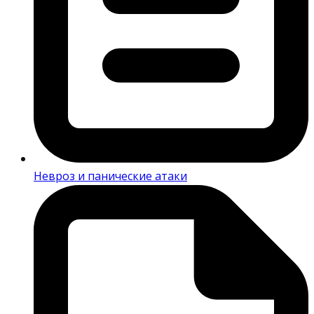
Невроз и панические атаки